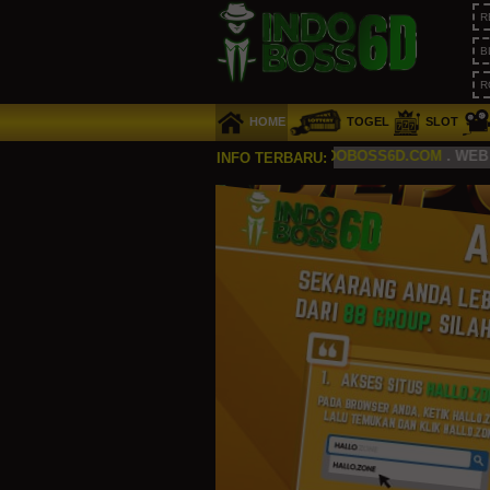
R
B
R
HOME
TOGEL
SLOT
SELAMAT DATANG DI
WWW.INDOBOSS6D.COM
. WEB GAMES
INFO TERBARU: