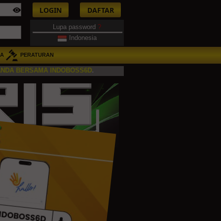
LOGIN
DAFTAR
Lupa password
?
Indonesia
NA
PERATURAN
RSAMA INDOBOSS6D
.