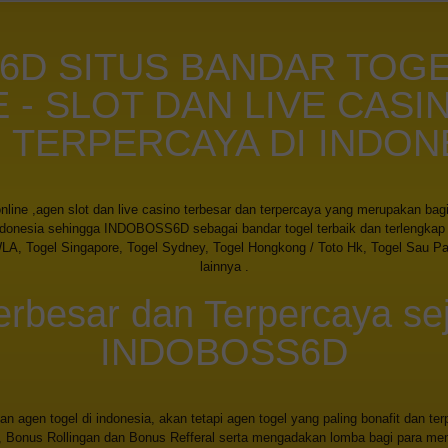
6D SITUS BANDAR TOGEL
 - SLOT DAN LIVE CAS
 TERPERCAYA DI INDON
line ,agen slot dan live casino terbesar dan terpercaya yang merupakan bag
Indonesia sehingga INDOBOSS6D sebagai bandar togel terbaik dan terlengkap
l WLA, Togel Singapore, Togel Sydney, Togel Hongkong / Toto Hk, Togel Sau 
lainnya .
erbesar dan Terpercaya sej
INDOBOSS6D
n agen togel di indonesia, akan tetapi agen togel yang paling bonafit dan t
Bonus Rollingan dan Bonus Refferal serta mengadakan lomba bagi para me