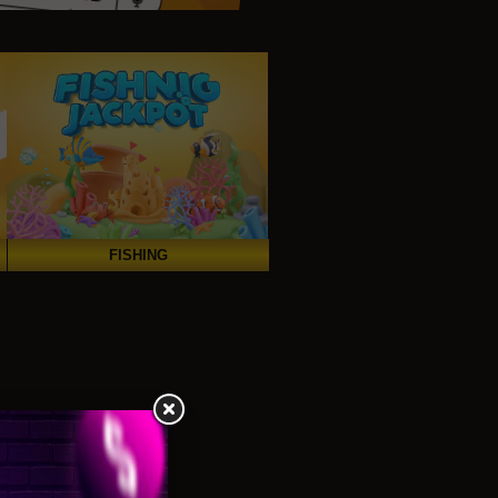
FISHING